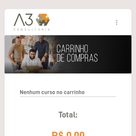
Nenhum curso no carrinho
Total:
R$ 0,00