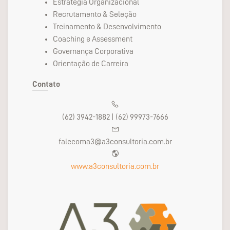
Estratégia Organizacional
Recrutamento & Seleção
Treinamento & Desenvolvimento
Coaching e Assessment
Governança Corporativa
Orientação de Carreira
Contato
(62) 3942-1882 | (62) 99973-7666
falecoma3@a3consultoria.com.br
www.a3consultoria.com.br